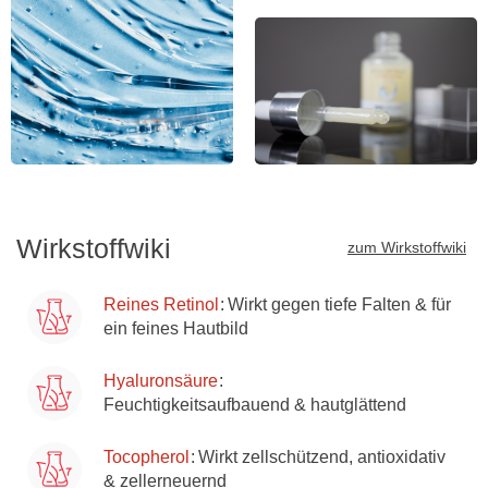
Reines Retinol
Wirkt gegen tiefe Falten & für
ein feines Hautbild
Hyaluronsäure
Feuchtigkeitsaufbauend & hautglättend
Tocopherol
Wirkt zellschützend, antioxidativ
& zellerneuernd