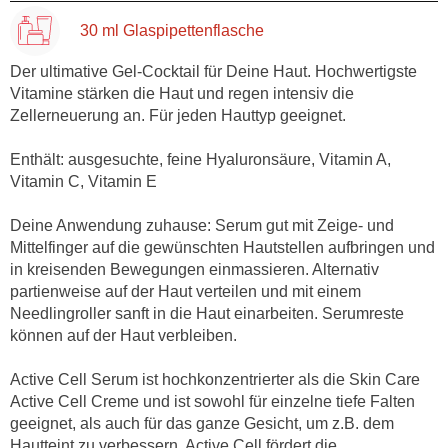
30 ml Glaspipettenflasche
Der ultimative Gel-Cocktail für Deine Haut. Hochwertigste
Vitamine stärken die Haut und regen intensiv die
Zellerneuerung an. Für jeden Hauttyp geeignet.
Enthält: ausgesuchte, feine Hyaluronsäure, Vitamin A,
Vitamin C, Vitamin E
Deine Anwendung zuhause: Serum gut mit Zeige- und
Mittelfinger auf die gewünschten Hautstellen aufbringen und
in kreisenden Bewegungen einmassieren. Alternativ
partienweise auf der Haut verteilen und mit einem
Needlingroller sanft in die Haut einarbeiten. Serumreste
können auf der Haut verbleiben.
Active Cell Serum ist hochkonzentrierter als die Skin Care
Active Cell Creme und ist sowohl für einzelne tiefe Falten
geeignet, als auch für das ganze Gesicht, um z.B. dem
Hautteint zu verbessern. Active Cell fördert die